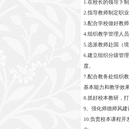
1.在校长的领导下
2.指导教师制定职
3.配合学校做好教
4.组织教学管理人
5.选派教师赴国（
6.建立组织分级
度。
7.配合教务处组
基本能力和教学效
8.抓好校本教研，
9、强化师德师风
10.负责校本课程