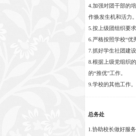
4.加强对团干部
作焕发生机和活力
5.按上级团组织要
6.严格按照学校“
7.抓好学生社团
8.根据上级党组
的“推优”工作。
9.学校的其他工作
总务处
1.协助校长做好服