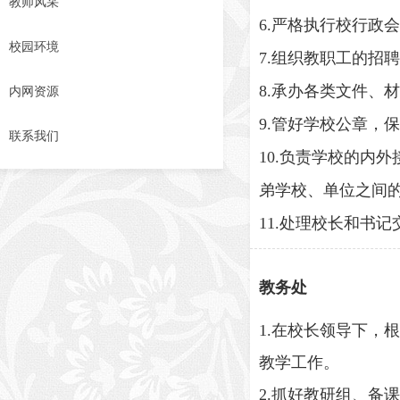
教师风采
6.严格执行校行政
校园环境
7.组织教职工的招
8.承办各类文件、
内网资源
9.管好学校公章，
联系我们
10.负责学校的内
弟学校、单位之间
11.处理校长和书
教务处
1.在校长领导下
教学工作。
2.抓好教研组、