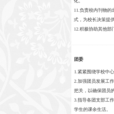
化。
11.负责校内刊物
式，为校长决策提
12.积极协助其他
团委
1.紧紧围绕学校
2.加强团员发展
把关，以确保团员
3.指导各团支部
学生的课余生活。