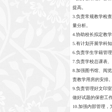
提高。
3.负责常规教学
量分析。
4.协助校长拟定教
5.有计划开展学科
6.负责学生学籍管
7.负责学校总课表
8.加强图书馆、
责教学用房的安排
9.负责管理好文
做好试题的保密工
10.加强内部管理