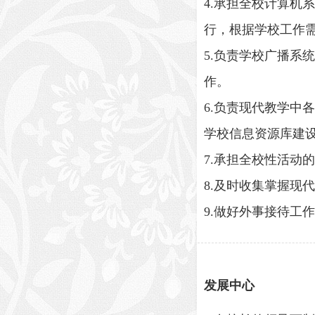
4.承担全校计算
行，根据学校工作
5.负责学校广播
作。
6.负责现代教学
学校信息资源库建
7.承担全校性活动
8.及时收集掌握现
9.做好外事接待工
发展中心