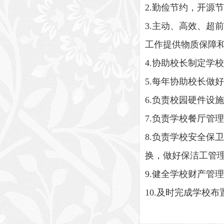
2.勤俭节约，开源
3.主动、高效、
工作提供物质保障
4.协助校长制定学
5.每年协助校长做
6.负责校园硬件设
7.负责学校餐厅管
8.负责学校安全
换，做好保洁工管
9.健全学校财产管
10.及时完成学校