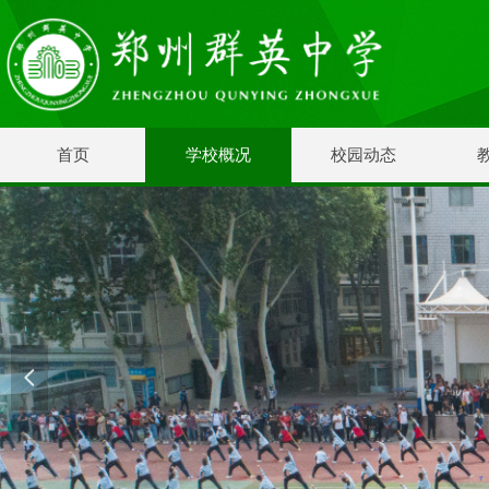
首页
学校概况
校园动态
넳