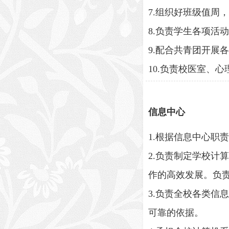
7.组织好班级值周
8.负责学生各项活
9.配合共青团开展
10.负责校医室、
信息中心
1.根据信息中心职
2.负责制定学校
作的高效发展。负
3.负责全校各类
可靠的依据。