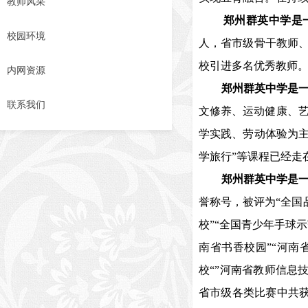
教师风采
郑州群英中学是一
校园环境
人，省市级骨干教师、
校引进多名优秀教师
内网资源
郑州群英中学是一
联系我们
文修养、运动健康、
学实践、劳动体验为主
学旅行”等课程已经走
郑州群英中学是一
誉称号，被评为“全国
校”“全国青少年手球示
南省书香校园”“河南
校“”河南省教师信息
省市级各类比赛中共获