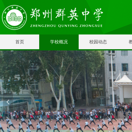
首页
学校概况
校园动态
넳