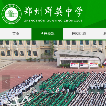
首页
学校概况
校园动态
넳