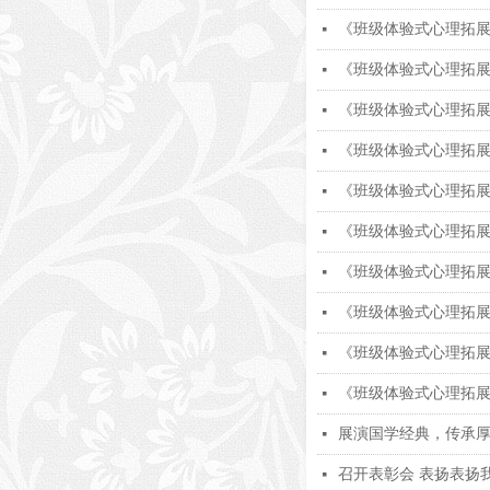
《班级体验式心理拓展
넷
《班级体验式心理拓展
넷
《班级体验式心理拓展
넷
《班级体验式心理拓展
넷
《班级体验式心理拓展
넷
《班级体验式心理拓展
넷
《班级体验式心理拓
넷
《班级体验式心理拓展
넷
《班级体验式心理拓展
넷
《班级体验式心理拓展
넷
展演国学经典，传承厚重
넷
召开表彰会 表扬表扬
넷