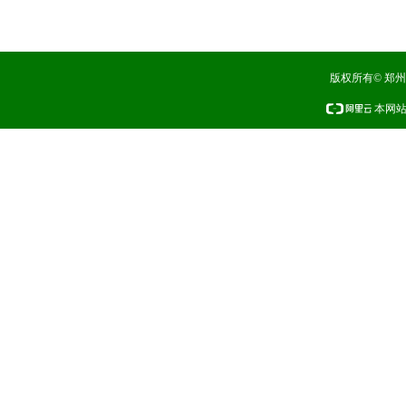
版权所有© 郑
本网站