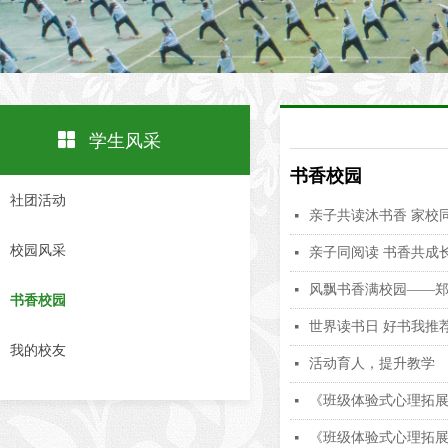
넒
学生风采
书香校园
社团活动
亲子共读沐书香 家校
넷
校园风采
亲子同阅读 书香共成
넷
风飘书香满校园——
넷
书香校园
世界读书日 好书我推
넷
我的校友
活动育人，提升教学
넷
《班级体验式心理拓展
넷
《班级体验式心理拓展
넷