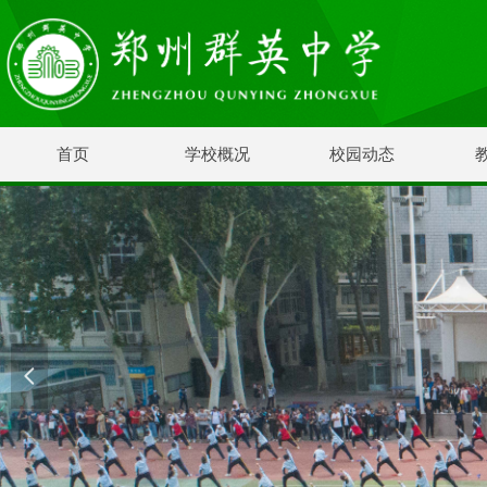
首页
学校概况
校园动态
넳