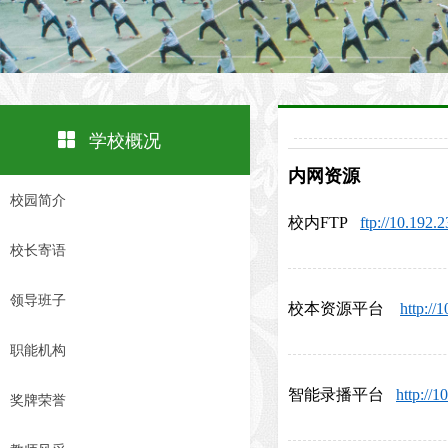
넒
学校概况
内网资源
校园简介
校内FTP
ftp://10.192.
校长寄语
领导班子
校本资源平台
http://
职能机构
智能录播平台
http://1
奖牌荣誉