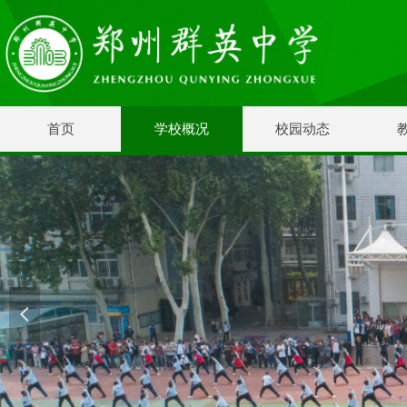
首页
学校概况
校园动态
넳