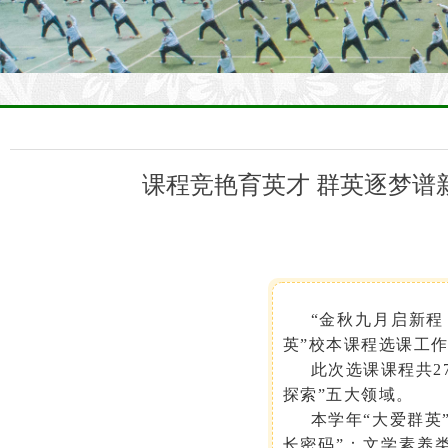
课程竞艳育英才 群英逐梦谱
“金秋九月启新程
英”校本课程选课工
此次选课课程共
2
探索”五大领域
。
本学年
“大爱群英
长密码”：文学素养