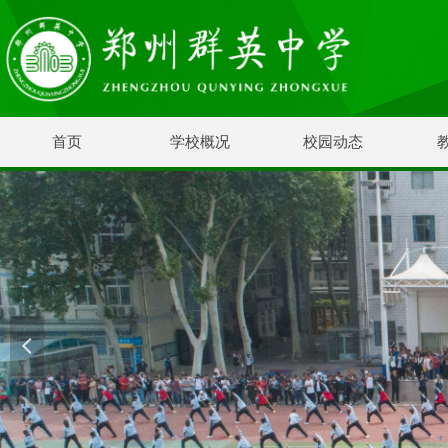
首页
学校概况
校园动态
넳