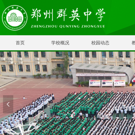
首页
学校概况
校园动态
넳